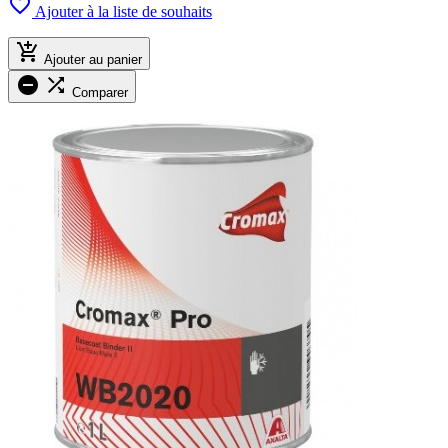

Ajouter à la liste de souhaits

Ajouter au panier


Comparer