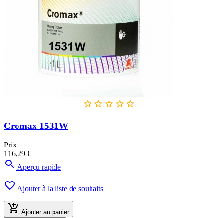





Cromax 1531W
Prix
116,29 €

Aperçu rapide

Ajouter à la liste de souhaits

Ajouter au panier