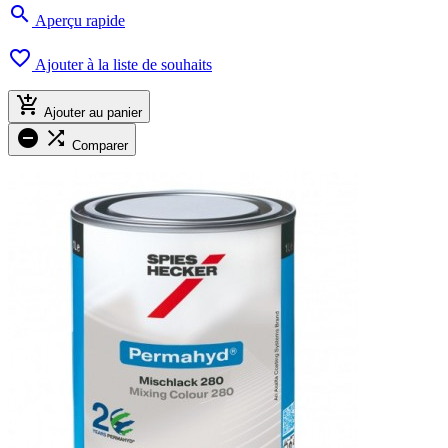

Aperçu rapide

Ajouter à la liste de souhaits

Ajouter au panier


Comparer