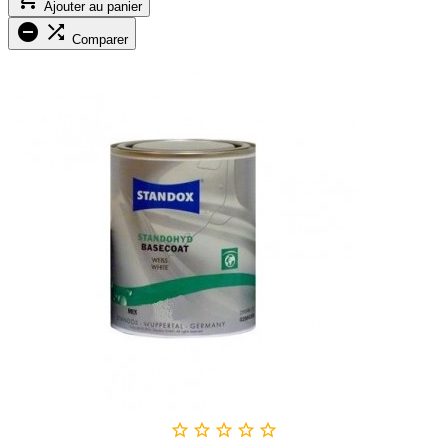
Ajouter au panier


Comparer




