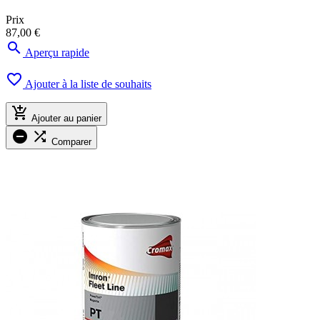
Prix
87,00 €

Aperçu rapide

Ajouter à la liste de souhaits

Ajouter au panier


Comparer