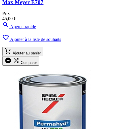
Max Meyer E707
Prix
45,00 €

Aperçu rapide

Ajouter à la liste de souhaits

Ajouter au panier


Comparer