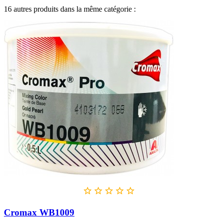
16 autres produits dans la même catégorie :





Cromax WB1009