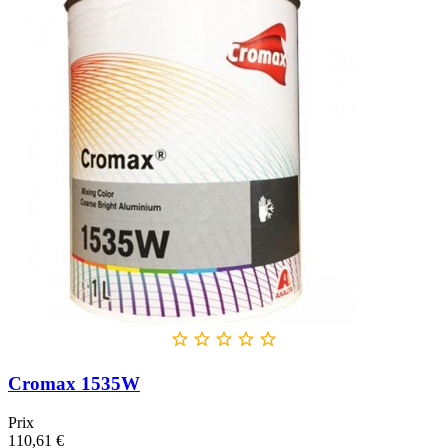





Cromax 1535W
Prix
110,61 €