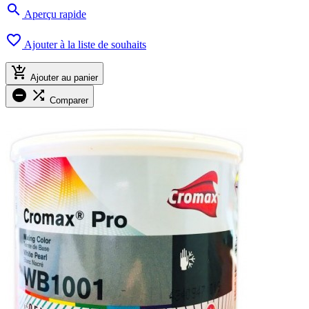

Aperçu rapide

Ajouter à la liste de souhaits

Ajouter au panier


Comparer