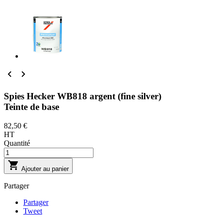


Spies Hecker WB818 argent (fine silver)
Teinte de base
82,50 €
HT
Quantité

Ajouter au panier
Partager
Partager
Tweet