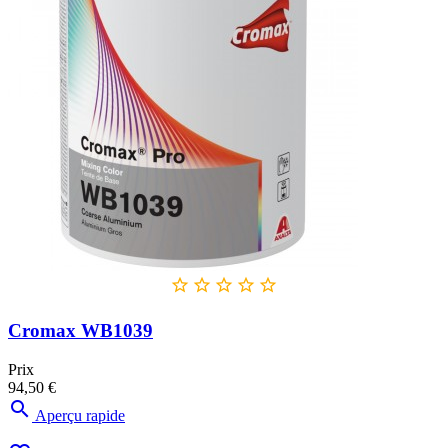





Cromax WB1039
Prix
94,50 €

Aperçu rapide