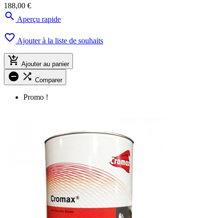
188,00 €

Aperçu rapide

Ajouter à la liste de souhaits

Ajouter au panier


Comparer
Promo !