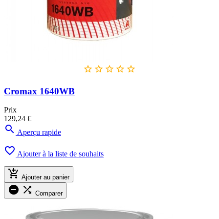





Cromax 1640WB
Prix
129,24 €

Aperçu rapide

Ajouter à la liste de souhaits

Ajouter au panier


Comparer