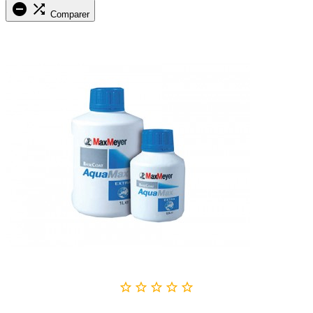


Comparer




