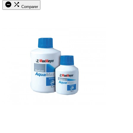


Comparer