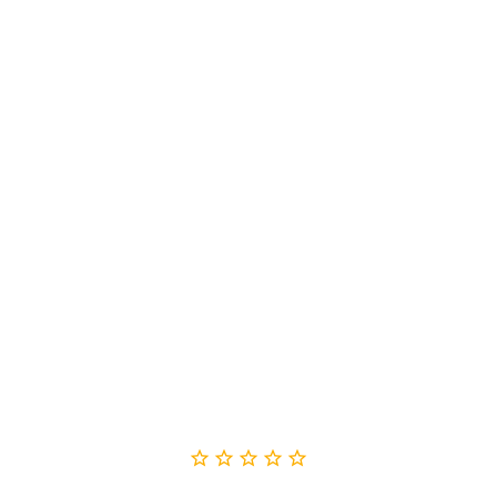




