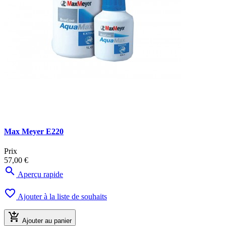
Max Meyer E220
Prix
57,00 €

Aperçu rapide

Ajouter à la liste de souhaits

Ajouter au panier