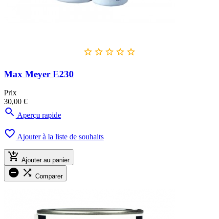





Max Meyer E230
Prix
30,00 €

Aperçu rapide

Ajouter à la liste de souhaits

Ajouter au panier


Comparer