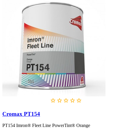





Cromax PT154
PT154 Imron® Fleet Line PowerTint® Orange