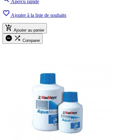
Aperçu rapide

Ajouter à la liste de souhaits

Ajouter au panier


Comparer