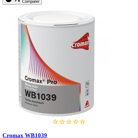
Comparer





Cromax WB1039