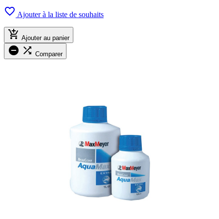

Ajouter à la liste de souhaits

Ajouter au panier


Comparer