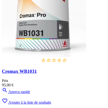





Cromax WB1031
Prix
95,00 €

Aperçu rapide

Ajouter à la liste de souhaits