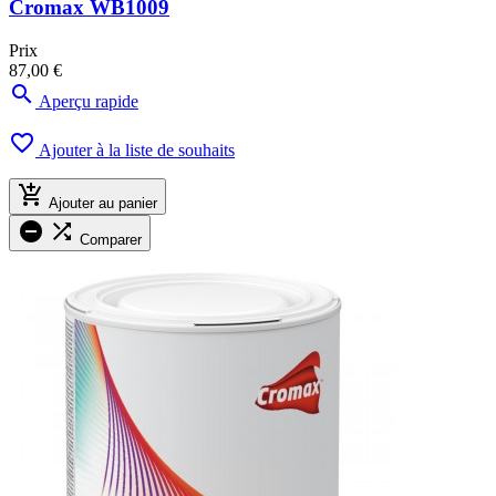
Cromax WB1009
Prix
87,00 €

Aperçu rapide

Ajouter à la liste de souhaits

Ajouter au panier


Comparer