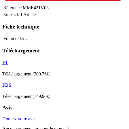
Référence
MME421V05
En stock
1 Article
Fiche technique
Volume
0,5L
Téléchargement
FT
Téléchargement (200.76k)
FDS
Téléchargement (149.96k)
Avis
Donnez votre avis
Aucun commentaire pour le moment