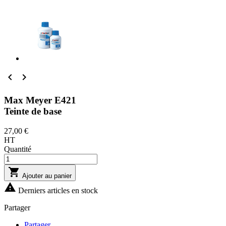


Max Meyer E421
Teinte de base
27,00 €
HT
Quantité

Ajouter au panier

Derniers articles en stock
Partager
Partager