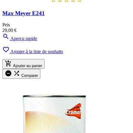
Max Meyer E241
Prix
29,00 €

Aperçu rapide

Ajouter à la liste de souhaits

Ajouter au panier


Comparer