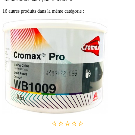
16 autres produits dans la même catégorie :




