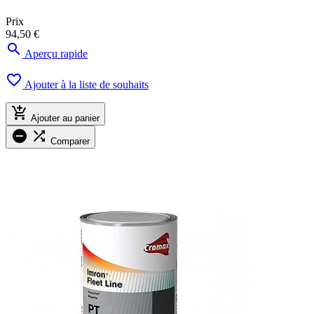
Prix
94,50 €

Aperçu rapide

Ajouter à la liste de souhaits

Ajouter au panier


Comparer