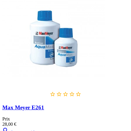





Max Meyer E261
Prix
28,00 €
