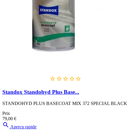





Standox Standohyd Plus Base...
STANDOHYD PLUS BASECOAT MIX 372 SPECIAL BLACK
Prix
79,00 €

Aperçu rapide