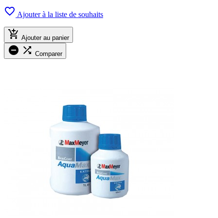

Ajouter à la liste de souhaits

Ajouter au panier


Comparer