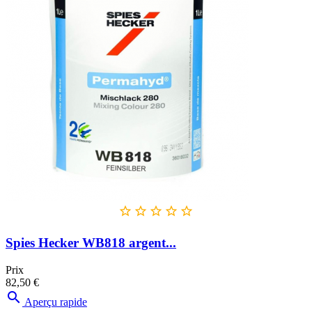





Spies Hecker WB818 argent...
Prix
82,50 €

Aperçu rapide