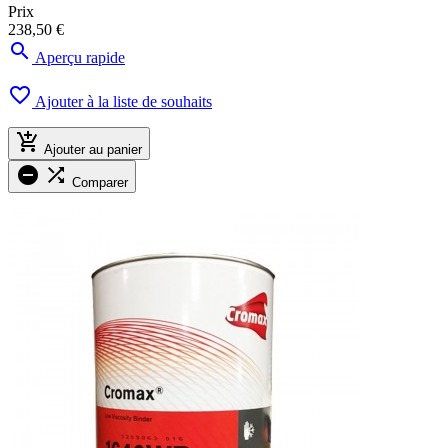
Prix
238,50 €

Aperçu rapide

Ajouter à la liste de souhaits

Ajouter au panier


Comparer