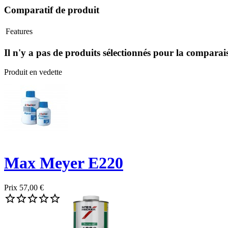
Comparatif de produit
Features
Il n'y a pas de produits sélectionnés pour la comparai
Produit en vedette
Max Meyer E220
Prix
57,00 €




