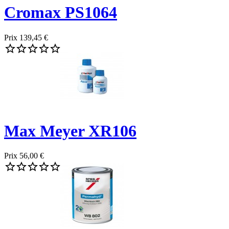
Cromax PS1064
Prix
139,45 €





Max Meyer XR106
Prix
56,00 €




