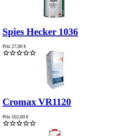
Spies Hecker 1036
Prix
27,00 €





Cromax VR1120
Prix
102,00 €




