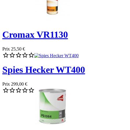
Cromax VR1130
Prix
25,50 €





Spies Hecker WT400
Prix
299,00 €




