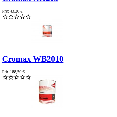
Prix
43,20 €





Cromax WB2010
Prix
188,50 €




