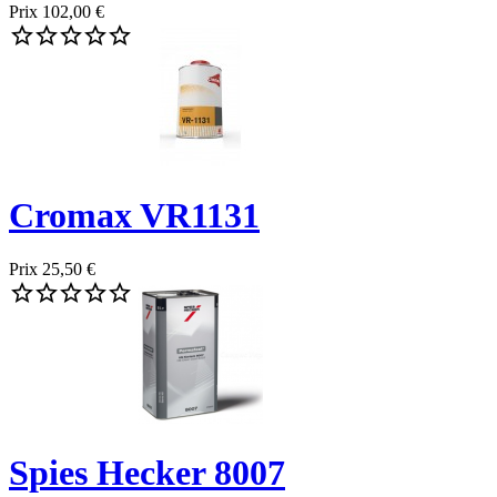
Prix
102,00 €





Cromax VR1131
Prix
25,50 €





Spies Hecker 8007