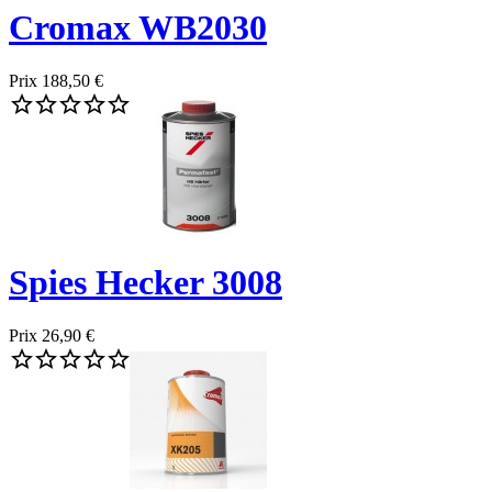
Cromax WB2030
Prix
188,50 €





Spies Hecker 3008
Prix
26,90 €




