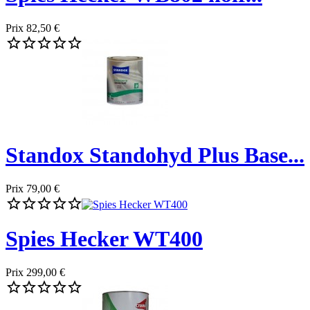
Prix
82,50 €





Standox Standohyd Plus Base...
Prix
79,00 €





Spies Hecker WT400
Prix
299,00 €




