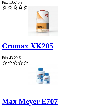
Prix
135,45 €





Cromax XK205
Prix
43,20 €





Max Meyer E707