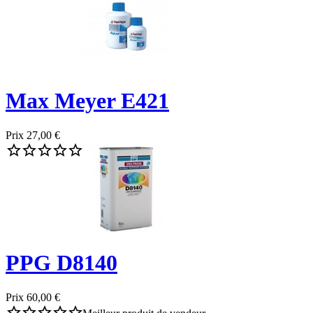
Max Meyer E421
Prix
27,00 €





PPG D8140
Prix
60,00 €




