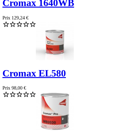
Cromax 1640WB
Prix
129,24 €





Cromax EL580
Prix
98,00 €




