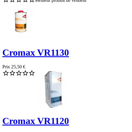
Meilleur produit de vendeur
Cromax VR1130
Prix
25,50 €





Cromax VR1120