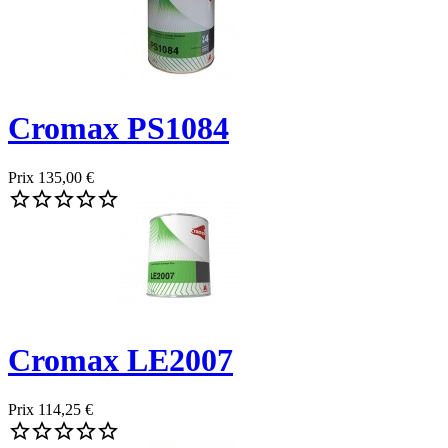
Cromax PS1084
Prix
135,00 €





Cromax LE2007
Prix
114,25 €




