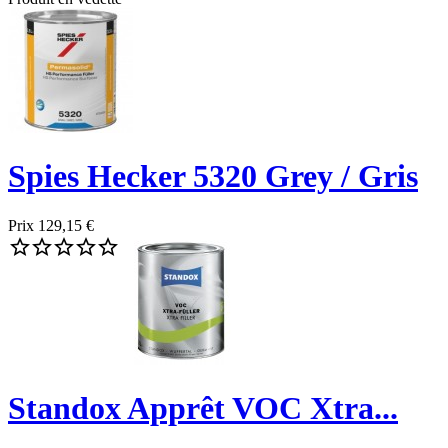
Spies Hecker 5320 Grey / Gris
Prix
129,15 €





Standox Apprêt VOC Xtra...