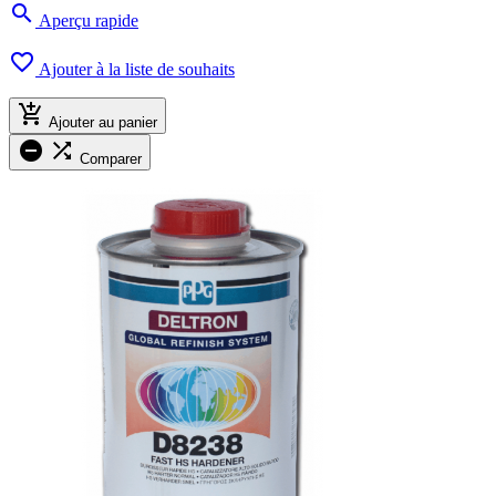

Aperçu rapide

Ajouter à la liste de souhaits

Ajouter au panier


Comparer