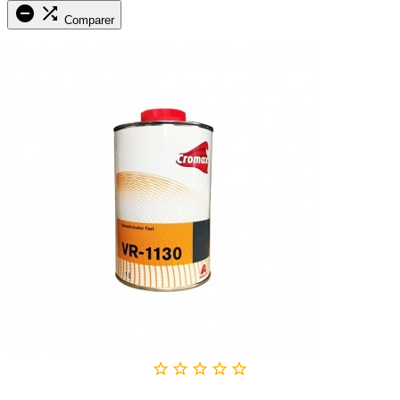


Comparer




