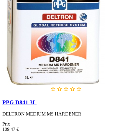





PPG D841 3L
DELTRON MEDIUM MS HARDENER
Prix
109,47 €