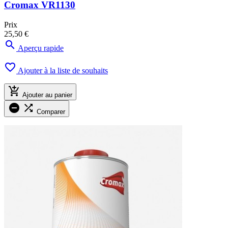
Cromax VR1130
Prix
25,50 €

Aperçu rapide

Ajouter à la liste de souhaits

Ajouter au panier


Comparer