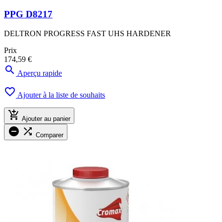
PPG D8217
DELTRON PROGRESS FAST UHS HARDENER
Prix
174,59 €

Aperçu rapide

Ajouter à la liste de souhaits

Ajouter au panier


Comparer