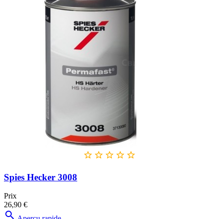





Spies Hecker 3008
Prix
26,90 €

Aperçu rapide