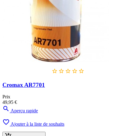





Cromax AR7701
Prix
49,95 €

Aperçu rapide

Ajouter à la liste de souhaits