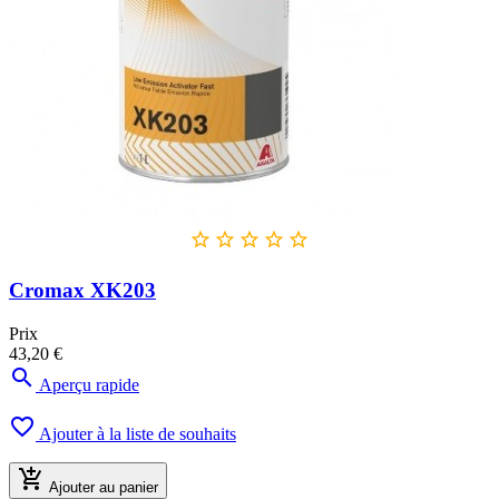





Cromax XK203
Prix
43,20 €

Aperçu rapide

Ajouter à la liste de souhaits

Ajouter au panier