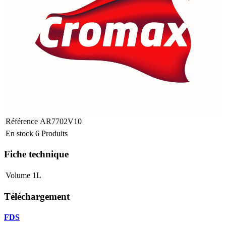
Référence
AR7702V10
En stock
6 Produits
Fiche technique
Volume
1L
Téléchargement
FDS