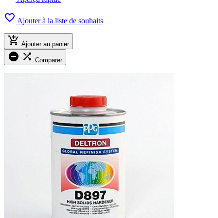

Ajouter à la liste de souhaits

Ajouter au panier


Comparer