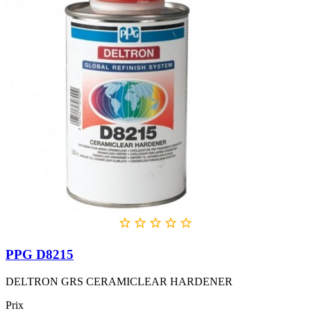





PPG D8215
DELTRON GRS CERAMICLEAR HARDENER
Prix