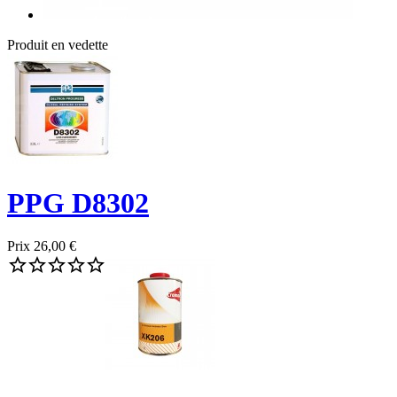
Produit en vedette
PPG D8302
Prix
26,00 €




