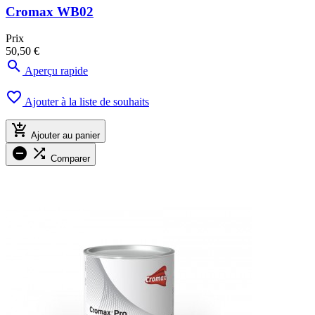
Cromax WB02
Prix
50,50 €

Aperçu rapide

Ajouter à la liste de souhaits

Ajouter au panier


Comparer