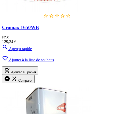





Cromax 1650WB
Prix
129,24 €

Aperçu rapide

Ajouter à la liste de souhaits

Ajouter au panier


Comparer