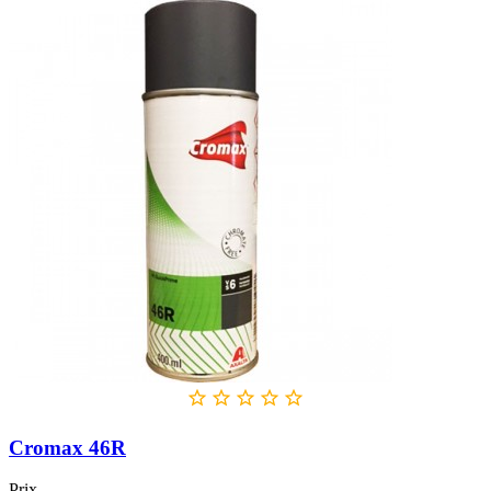





Cromax 46R
Prix