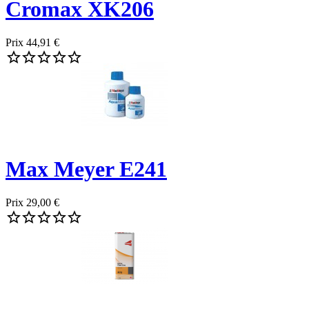
Cromax XK206
Prix
44,91 €





Max Meyer E241
Prix
29,00 €




