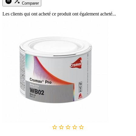


Comparer
Les clients qui ont acheté ce produit ont également acheté...




