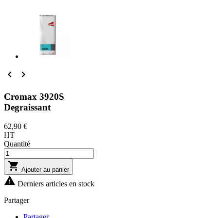


Cromax 3920S
Degraissant
62,90 €
HT
Quantité

Ajouter au panier

Derniers articles en stock
Partager
Partager