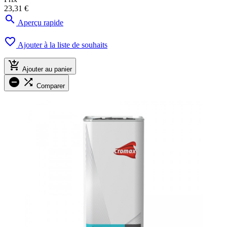
23,31 €

Aperçu rapide

Ajouter à la liste de souhaits

Ajouter au panier


Comparer