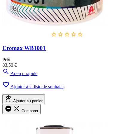





Cromax WB1001
Prix
83,50 €

Aperçu rapide

Ajouter à la liste de souhaits

Ajouter au panier


Comparer