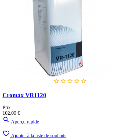





Cromax VR1120
Prix
102,00 €

Aperçu rapide

Ajouter à la liste de souhaits