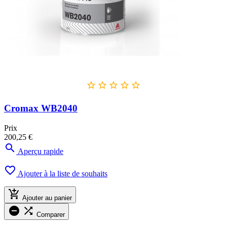





Cromax WB2040
Prix
200,25 €

Aperçu rapide

Ajouter à la liste de souhaits

Ajouter au panier


Comparer