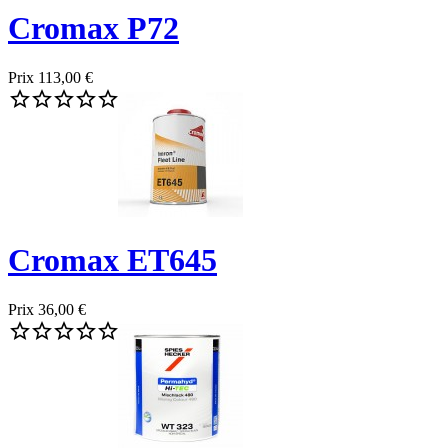
Cromax P72
Prix
113,00 €





Cromax ET645
Prix
36,00 €




