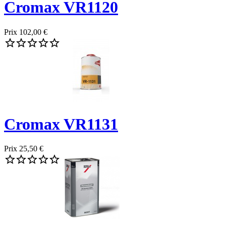
Cromax VR1120
Prix
102,00 €





Cromax VR1131
Prix
25,50 €




