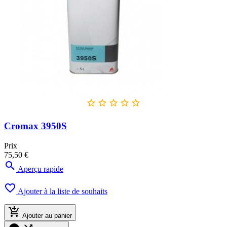





Cromax 3950S
Prix
75,50 €

Aperçu rapide

Ajouter à la liste de souhaits

Ajouter au panier