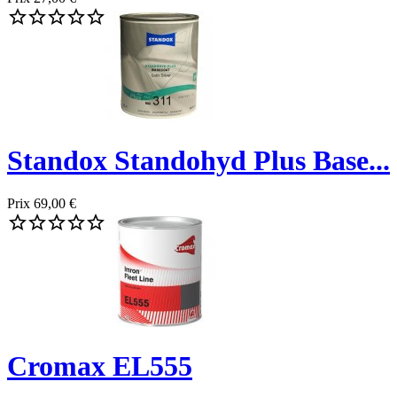





Standox Standohyd Plus Base...
Prix
69,00 €





Cromax EL555