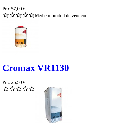
Prix
57,00 €





Meilleur produit de vendeur
Cromax VR1130
Prix
25,50 €




