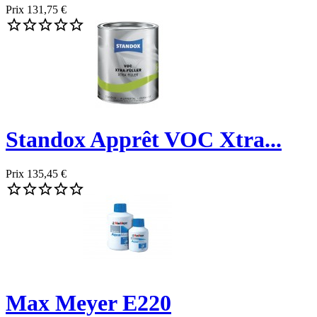
Prix
131,75 €





Standox Apprêt VOC Xtra...
Prix
135,45 €





Max Meyer E220