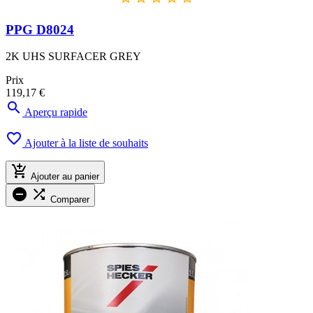
PPG D8024
2K UHS SURFACER GREY
Prix
119,17 €

Aperçu rapide

Ajouter à la liste de souhaits

Ajouter au panier


Comparer