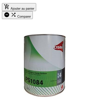

Ajouter au panier


Comparer