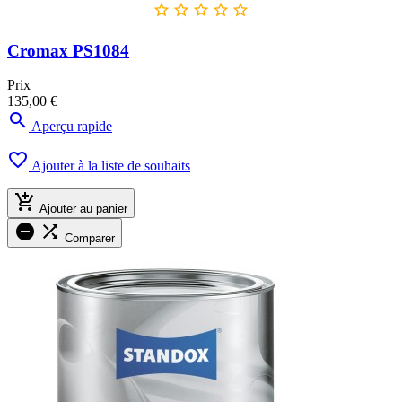





Cromax PS1084
Prix
135,00 €

Aperçu rapide

Ajouter à la liste de souhaits

Ajouter au panier


Comparer