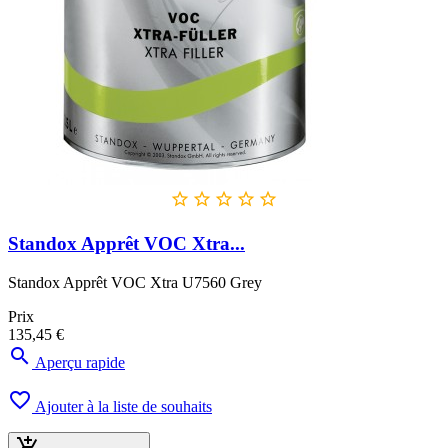





Standox Apprêt VOC Xtra...
Standox Apprêt VOC Xtra U7560 Grey
Prix
135,45 €

Aperçu rapide

Ajouter à la liste de souhaits
