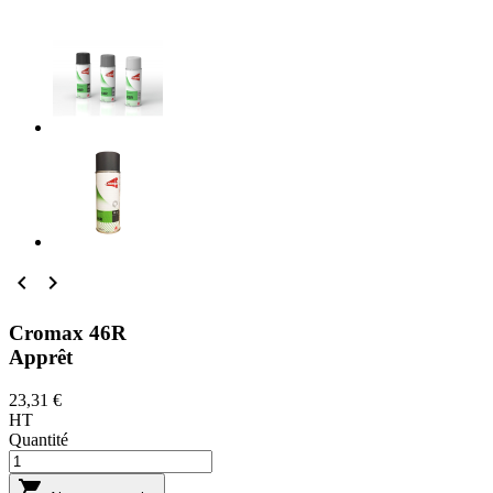


Cromax 46R
Apprêt
23,31 €
HT
Quantité
