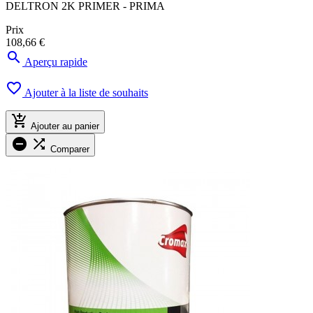
DELTRON 2K PRIMER - PRIMA
Prix
108,66 €

Aperçu rapide

Ajouter à la liste de souhaits

Ajouter au panier


Comparer