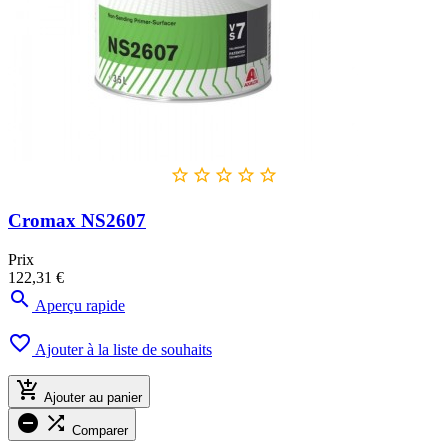





Cromax NS2607
Prix
122,31 €

Aperçu rapide

Ajouter à la liste de souhaits

Ajouter au panier


Comparer