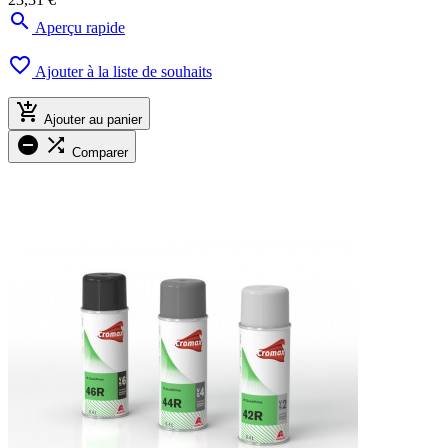

Aperçu rapide

Ajouter à la liste de souhaits

Ajouter au panier


Comparer