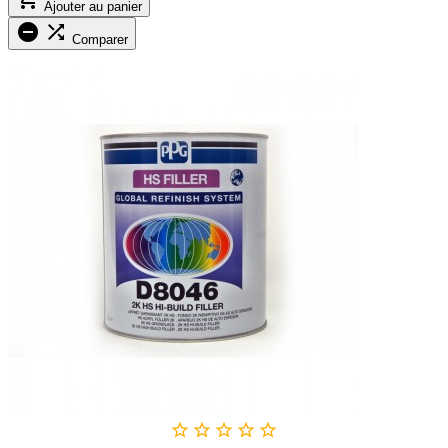
Ajouter au panier


Comparer




