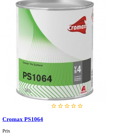





Cromax PS1064
Prix