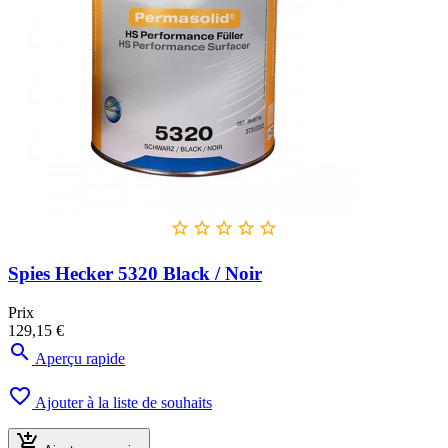





Spies Hecker 5320 Black / Noir
Prix
129,15 €

Aperçu rapide

Ajouter à la liste de souhaits
