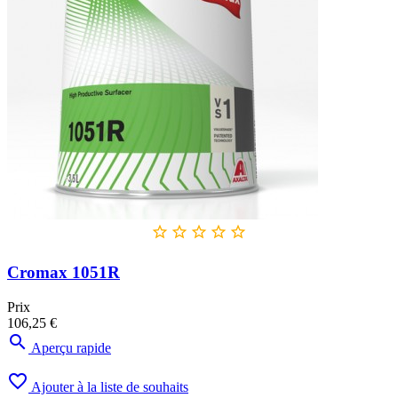





Cromax 1051R
Prix
106,25 €

Aperçu rapide

Ajouter à la liste de souhaits