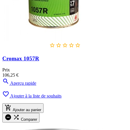





Cromax 1057R
Prix
106,25 €

Aperçu rapide

Ajouter à la liste de souhaits

Ajouter au panier


Comparer