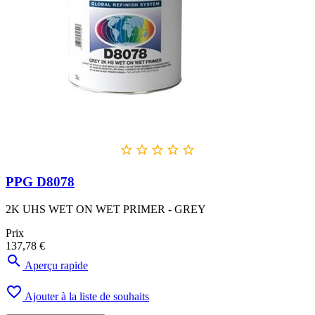





PPG D8078
2K UHS WET ON WET PRIMER - GREY
Prix
137,78 €

Aperçu rapide

Ajouter à la liste de souhaits