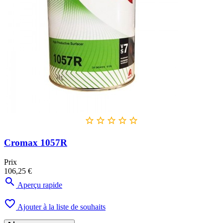





Cromax 1057R
Prix
106,25 €

Aperçu rapide

Ajouter à la liste de souhaits