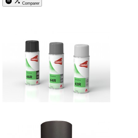


Comparer