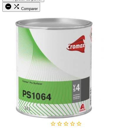


Comparer




