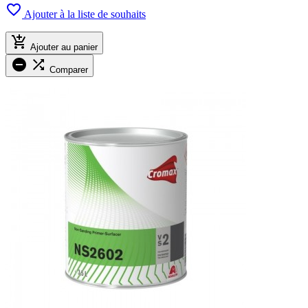

Ajouter à la liste de souhaits

Ajouter au panier


Comparer