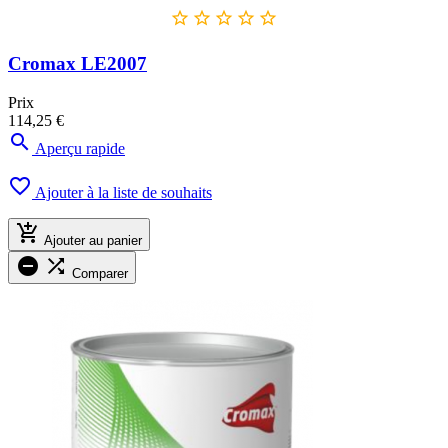





Cromax LE2007
Prix
114,25 €

Aperçu rapide

Ajouter à la liste de souhaits

Ajouter au panier


Comparer