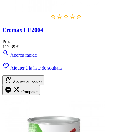





Cromax LE2004
Prix
113,39 €

Aperçu rapide

Ajouter à la liste de souhaits

Ajouter au panier


Comparer