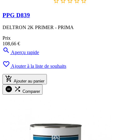





PPG D839
DELTRON 2K PRIMER - PRIMA
Prix
108,66 €

Aperçu rapide

Ajouter à la liste de souhaits

Ajouter au panier


Comparer