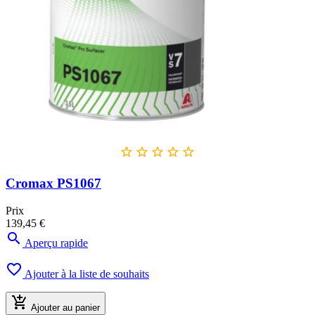





Cromax PS1067
Prix
139,45 €

Aperçu rapide

Ajouter à la liste de souhaits

Ajouter au panier