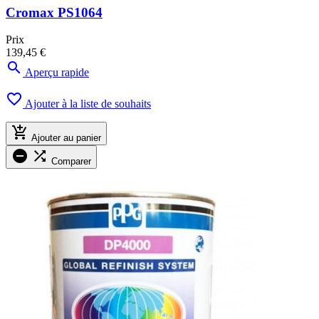
Cromax PS1064
Prix
139,45 €

Aperçu rapide

Ajouter à la liste de souhaits

Ajouter au panier


Comparer