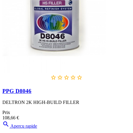





PPG D8046
DELTRON 2K HIGH-BUILD FILLER
Prix
108,66 €

Aperçu rapide