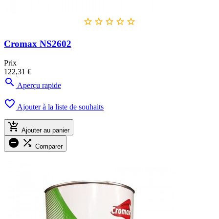





Cromax NS2602
Prix
122,31 €

Aperçu rapide

Ajouter à la liste de souhaits

Ajouter au panier


Comparer