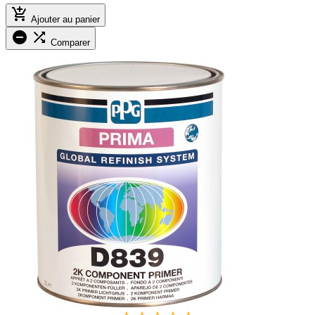

Ajouter au panier


Comparer