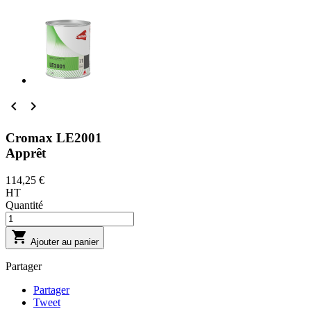


Cromax LE2001
Apprêt
114,25 €
HT
Quantité

Ajouter au panier
Partager
Partager
Tweet