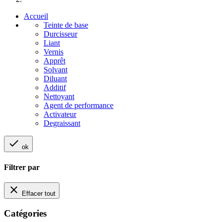
Accueil
Teinte de base
Durcisseur
Liant
Vernis
Apprêt
Solvant
Diluant
Additif
Nettoyant
Agent de performance
Activateur
Degraissant

ok
Filtrer par

Effacer tout
Catégories