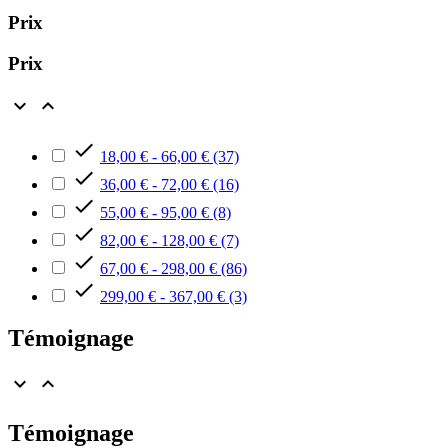
Prix
Prix



18,00 € - 66,00 €
(37)

36,00 € - 72,00 €
(16)

55,00 € - 95,00 €
(8)

82,00 € - 128,00 €
(7)

67,00 € - 298,00 €
(86)

299,00 € - 367,00 €
(3)
Témoignage


Témoignage